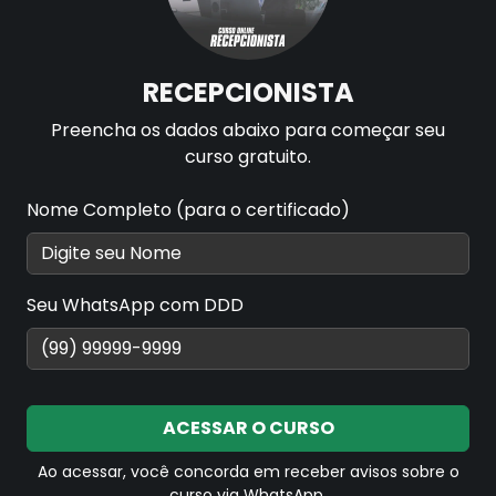
RECEPCIONISTA
Preencha os dados abaixo para começar seu
curso gratuito.
Nome Completo (para o certificado)
Seu WhatsApp com DDD
ACESSAR O CURSO
Ao acessar, você concorda em receber avisos sobre o
curso via WhatsApp.